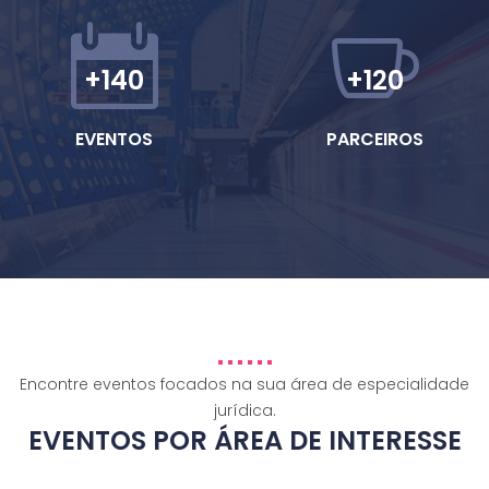
+140
+120
EVENTOS
PARCEIROS
Encontre eventos focados na sua área de especialidade
jurídica.
EVENTOS POR ÁREA DE INTERESSE