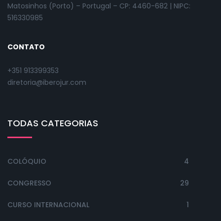
Matosinhos (Porto) – Portugal – CP: 4460-682 | NIPC:
516330985
CONTATO
+351 913399353
diretoria@iberojur.com
TODAS CATEGORIAS
COLÓQUIO
4
CONGRESSO
29
CURSO INTERNACIONAL
1