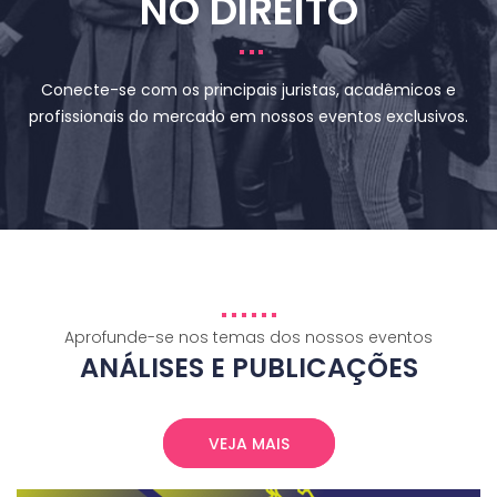
NO DIREITO
Conecte-se com os principais juristas, acadêmicos e
profissionais do mercado em nossos eventos exclusivos.
Aprofunde-se nos temas dos nossos eventos
ANÁLISES E PUBLICAÇÕES
VEJA MAIS