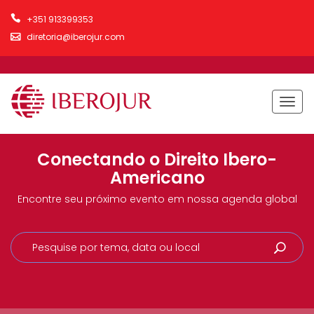
+351 913399353
diretoria@iberojur.com
Togg
navig
Conectando o Direito Ibero-
Americano
Encontre seu próximo evento em nossa agenda global