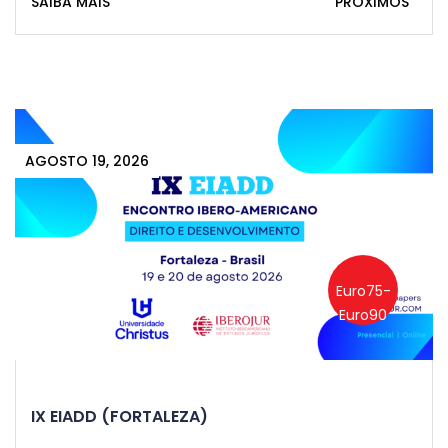
SAIBA MAIS
PRÓXIMOS
AGOSTO 19, 2026
Euro75-
Euro90
IX EIADD (FORTALEZA)