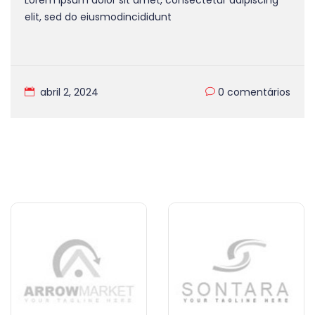
Cidade do Porto, em Portugal, nos dias 2 e 3 de
fevereiro de 2024.
setembro 17, 2023
0 comentários