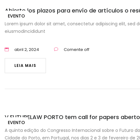
Abierto los plazos para envío de artículos o r
EVENTO
Lorem ipsum dolor sit amet, consectetur adipiscing elit, sed d
eiusmodincididunt
abril 2, 2024
Comente off
LEIA MAIS
V FUTURELAW PORTO tem call for papers aberto 
EVENTO
A quinta edição do Congresso Internacional sobre o Futuro do
Cidade do Porto, em Portugal, nos dias 2 e 3 de fevereiro de 2