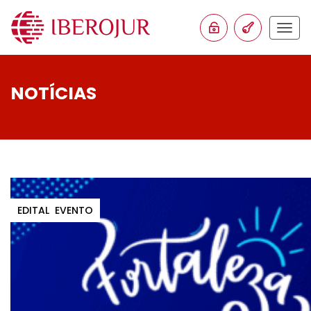
Togg
navig
NOTÍCIAS
EDITAL
EVENTO