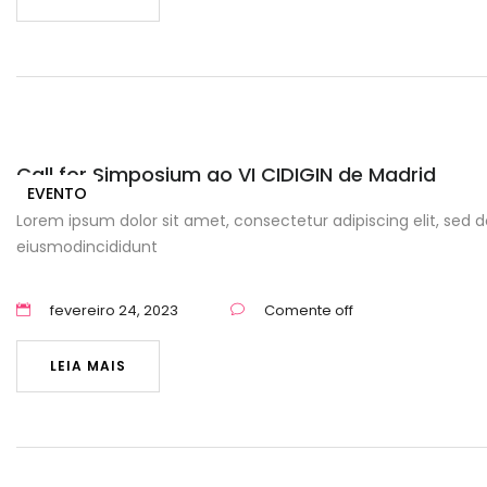
Call for Simposium ao VI CIDIGIN de Madrid
EVENTO
Lorem ipsum dolor sit amet, consectetur adipiscing elit, sed d
eiusmodincididunt
fevereiro 24, 2023
Comente off
LEIA MAIS