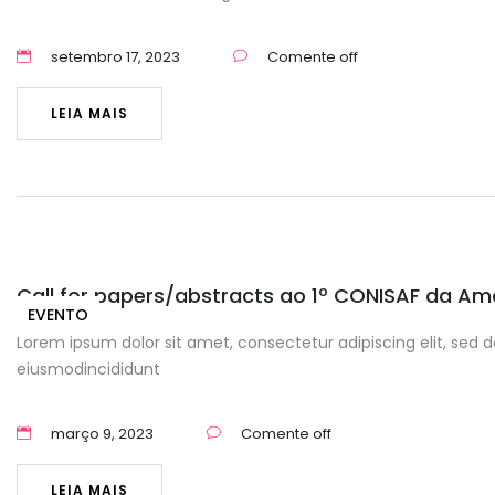
setembro 17, 2023
Comente off
LEIA MAIS
Call for papers/abstracts ao 1º CONISAF da Ama
EVENTO
Lorem ipsum dolor sit amet, consectetur adipiscing elit, sed d
eiusmodincididunt
março 9, 2023
Comente off
LEIA MAIS