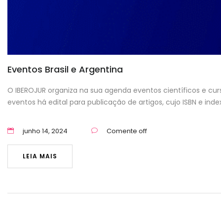
Eventos Brasil e Argentina
O IBEROJUR organiza na sua agenda eventos científicos e curs
eventos há edital para publicação de artigos, cujo ISBN e in
junho 14, 2024
Comente off
LEIA MAIS