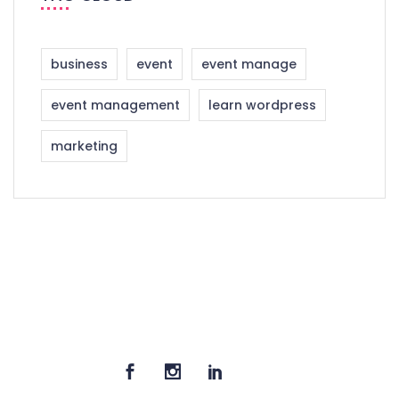
business
event
event manage
event management
learn wordpress
marketing