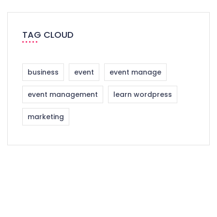
TAG CLOUD
business
event
event manage
event management
learn wordpress
marketing