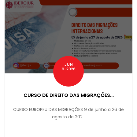
JUN
9-2026
CURSO DE DIREITO DAS MIGRAÇÕES...
CURSO EUROPEU DAS MIGRAÇÕES 9 de junho a 26 de
agosto de 202...