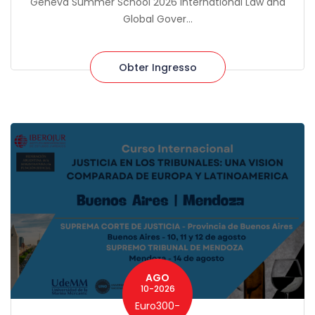
Geneva Summer School 2026 International Law and
Global Gover...
Obter Ingresso
AGO
10-2026
Euro300-