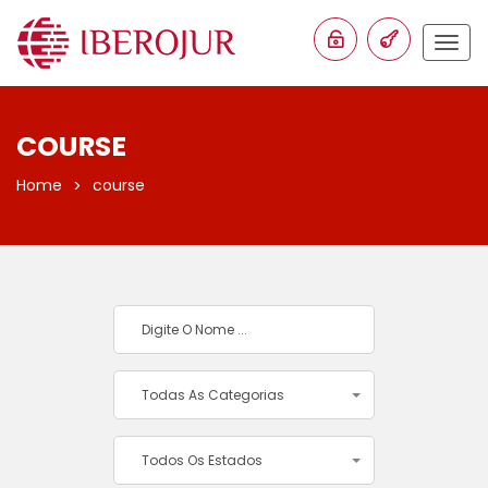
Togg
navig
COURSE
Home
course
Todas As Categorias
Todos Os Estados