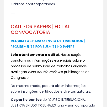
jurídicos contemporáneos.
__
CALL FOR PAPERS | EDITAL |
CONVOCATORIA
REQUISITOS PARA O ENVIO DE TRABALHOS
|
REQUIREMENTS FOR SUBMITTING PAPERS
Leia atentamente o edital.
Nesta seção
constam as informações essenciais sobre o
processo de submissão de trabalhos originais,
avaliação
blind double review
e publicações do
Congresso.
Do mesmo modo, poderá obter informações
sobre inscrições, certificados e direitos autorais.
Os participantes
do “CURSO INTERNACIONAL
JUSTICIA EN LOS TRIBUNALES: una visión comparada