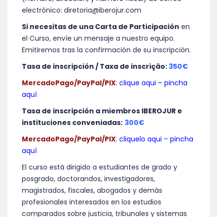
electrónico: diretoria@iberojur.com
Si necesitas de una Carta de Participación
en
el Curso, envíe un mensaje a nuestro equipo.
Emitiremos tras la confirmación de su inscripción.
Tasa de inscripción / Taxa de inscrição:
350€
MercadoPago/PayPal/PIX
:
clique aqui – pincha
aquí
Tasa de inscripción a miembros IBEROJUR e
instituciones conveniadas:
300€
MercadoPago/PayPal/PIX
:
cliquelo aqui – pincha
aquí
El curso está dirigido a estudiantes de grado y
posgrado, doctorandos, investigadores,
magistrados, fiscales, abogados y demás
profesionales interesados en los estudios
comparados sobre justicia, tribunales y sistemas