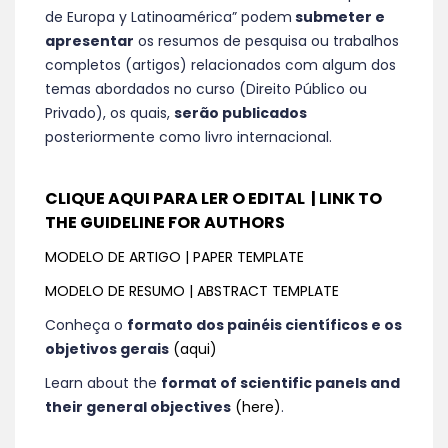
de Europa y Latinoamérica” podem
submeter e
apresentar
os resumos de pesquisa ou trabalhos
completos (artigos) relacionados com algum dos
temas abordados no curso (Direito Público ou
Privado), os quais,
serão publicados
posteriormente como livro internacional.
CLIQUE AQUI PARA LER O EDITAL | LINK TO
THE GUIDELINE FOR AUTHORS
MODELO DE ARTIGO | PAPER TEMPLATE
MODELO DE RESUMO | ABSTRACT TEMPLATE
Conheça o
formato dos painéis científicos e os
objetivos gerais
(aqui)
Learn about the
format of scientific panels and
their general objectives
(here)
.