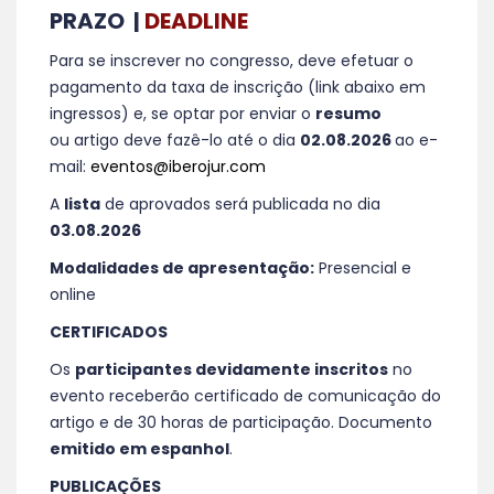
PRAZO |
DEADLINE
Para se inscrever no congresso, deve efetuar o
pagamento da taxa de inscrição (link abaixo em
ingressos) e, se optar por enviar o
resumo
ou artigo deve fazê-lo até o dia
02.08.2026
ao e-
mail:
eventos@iberojur.com
A
lista
de aprovados será publicada no dia
03.08.2026
Modalidades de apresentação:
Presencial e
online
CERTIFICADOS
Os
participantes devidamente inscritos
no
evento receberão certificado de comunicação do
artigo e de 30 horas de participação. Documento
emitido em espanhol
.
PUBLICAÇÕES