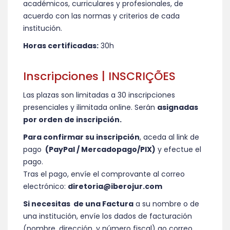
académicos, curriculares y profesionales, de
acuerdo con las normas y criterios de cada
institución.
Horas certificadas:
30h
Inscripciones | INSCRIÇÕES
Las plazas son limitadas a 30 inscripciones
presenciales y ilimitada online. Serán
asignadas
por orden de inscripción.
Para confirmar su inscripción
, aceda al link de
pago
(PayPal / Mercadopago/PIX)
y efectue el
pago.
Tras el pago, envíe el comprovante al correo
electrónico:
diretoria@iberojur.com
Si necesitas de una Factura
a su nombre o de
una institución, envíe los dados de facturación
(nombre, dirección, y número fiscal) ao correo