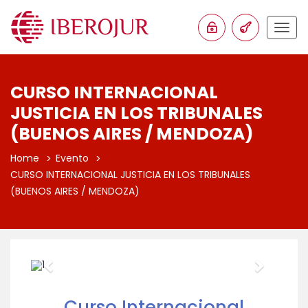
Togg
navig
CURSO INTERNACIONAL
JUSTICIA EN LOS TRIBUNALES
(BUENOS AIRES / MENDOZA)
Home
Evento
CURSO INTERNACIONAL JUSTICIA EN LOS TRIBUNALES
(BUENOS AIRES / MENDOZA)
Anterior
Proxim
Curso Internacional