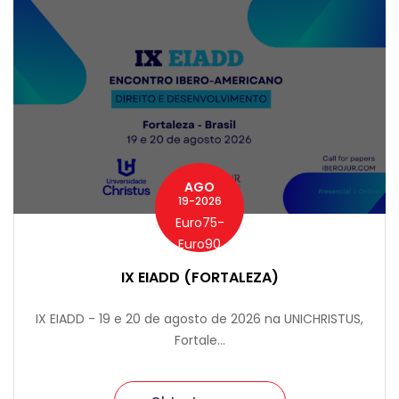
AGO
19-2026
Euro75-
Euro90
IX EIADD (FORTALEZA)
IX EIADD - 19 e 20 de agosto de 2026 na UNICHRISTUS,
Fortale...