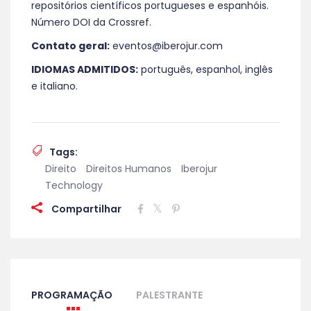
repositórios científicos portugueses e espanhóis.
Número DOI da Crossref.
Contato geral:
eventos@iberojur.com
IDIOMAS ADMITIDOS:
português, espanhol, inglês
e italiano.
Tags:
Direito
Direitos Humanos
Iberojur
Technology
Compartilhar
PROGRAMAÇÃO
PALESTRANTE