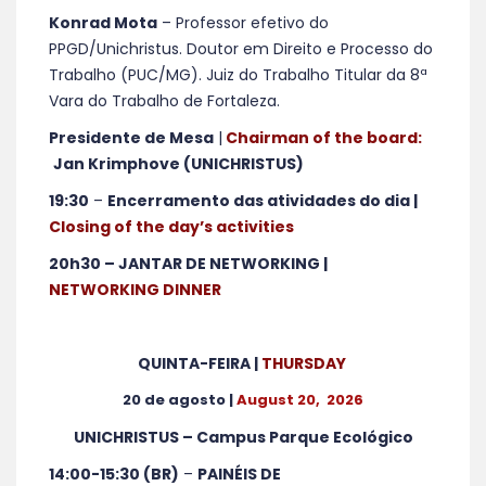
Konrad Mota
– Professor efetivo do
PPGD/Unichristus. Doutor em Direito e Processo do
Trabalho (PUC/MG). Juiz do Trabalho Titular da 8ª
Vara do Trabalho de Fortaleza.
Presidente de Mesa
|
Chairman of the board:
Jan Krimphove (UNICHRISTUS)
19:30
–
Encerramento das atividades do dia |
Closing of the day’s activities
20h30 – JANTAR DE NETWORKING |
NETWORKING DINNER
QUINTA-FEIRA |
THURSDAY
20 de agosto |
August 20
, 202
6
UNICHRISTUS – Campus Parque Ecológico
14:00-15:30 (BR)
–
PAINÉIS DE