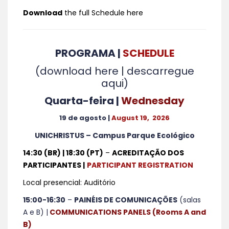
Download
the full Schedule here
PROGRAMA |
SCHEDULE
(download here | descarregue
aqui)
Quarta-feira |
Wednesday
19 de agosto |
August
19
, 202
6
UNICHRISTUS – Campus Parque Ecológico
14:30 (BR) | 18:30 (PT)
–
ACREDITAÇÃO DOS
PARTICIPANTES |
PARTICIPANT REGISTRATION
Local presencial: Auditório
15:00-16:30
–
PAINÉIS DE COMUNICAÇÕES
(salas
A e B) |
COMMUNICATIONS PANELS (Rooms A and
B)