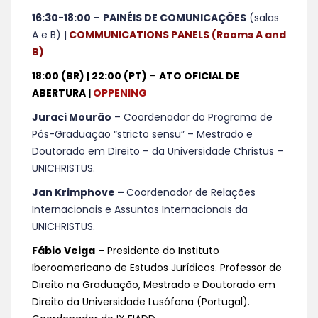
16:30-18:00
–
PAINÉIS DE COMUNICAÇÕES
(salas
A e B) |
COMMUNICATIONS PANELS (Rooms A and
B)
18:00 (BR) | 22:00 (PT)
–
ATO OFICIAL DE
ABERTURA |
OPPENING
Juraci Mourão
– Coordenador do Programa de
Pós-Graduação “stricto sensu” – Mestrado e
Doutorado em Direito – da Universidade Christus –
UNICHRISTUS.
Jan Krimphove –
Coordenador de Relações
Internacionais e Assuntos Internacionais da
UNICHRISTUS.
Fábio Veiga
– Presidente do Instituto
Iberoamericano de Estudos Jurídicos. Professor de
Direito na Graduação, Mestrado e Doutorado em
Direito da Universidade Lusófona (Portugal).