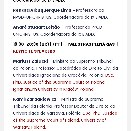
Coordenador do IX EIADD.
Renata Albuquerque Lima –
Professora do
PPGD-UNICHRISTUS. Coordenadora do IX EIADD.
André Studart Leitão –
Professor do PPGD-
UNICHRISTUS. Coordenadora do IX EIADD
.
18:30-20:30 (BR) | (PT)
–
PALESTRAS PLENÁRIAS
|
KEYNOTE SPEAKERS
Mariusz Załucki
– Ministro do Supremo Tribunal
da Polonią. Professor Catedrático de Direito Civil da
Universidade Ignaciana de Cracóvia, Polônia.
DSc,
PhD, Justice of the Supreme Court of Poland,
Ignatianum University in Kraków, Poland.
Kamil Zaradkiewicz
–
Ministro do Supremo
Tribunal da Polonią. Professor Doutor de Direito da
Universidade de Varsóvia, Polónia.
DSc, PhD, Justice
of the Supreme Court of Poland, University of
Warsaw, Poland.