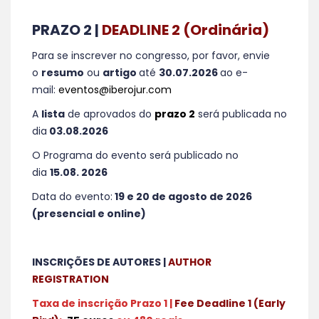
PRAZO 2 |
DEADLINE 2 (Ordinária)
Para se inscrever no congresso, por favor, envie
o
resumo
ou
artigo
até
30.07.2026
ao e-
mail:
eventos@iberojur.com
A
lista
de aprovados do
prazo 2
será publicada no
dia
03.08.2026
O Programa do evento será publicado no
dia
15.08. 2026
Data do evento:
19 e 20 de agosto de 2026
(presencial e online)
INSCRIÇÕES DE AUTORES |
AUTHOR
REGISTRATION
Taxa de inscrição Prazo 1 |
Fee Deadline 1 (Early