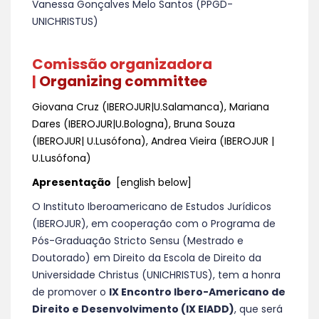
Vanessa Gonçalves Melo Santos (PPGD-
UNICHRISTUS)
Comissão organizadora
|
Organizing committee
Giovana Cruz (IBEROJUR|U.Salamanca), Mariana
Dares (IBEROJUR|U.Bologna), Bruna Souza
(IBEROJUR| U.Lusófona), Andrea Vieira (IBEROJUR |
U.Lusófona)
Apresentação
[english below]
O Instituto Iberoamericano de Estudos Jurídicos
(IBEROJUR), em cooperação com o Programa de
Pós-Graduação Stricto Sensu (Mestrado e
Doutorado) em Direito da Escola de Direito da
Universidade Christus (UNICHRISTUS), tem a honra
de promover o
IX Encontro Ibero-Americano de
Direito e Desenvolvimento (IX EIADD)
, que será