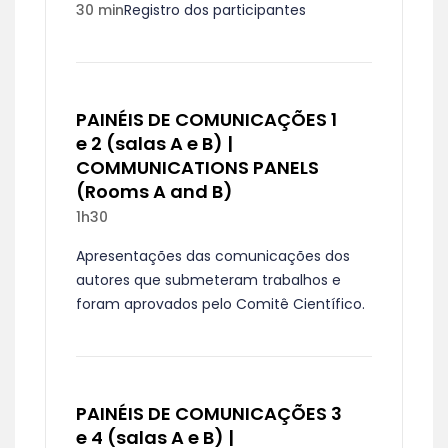
30 min
Registro dos participantes
PAINÉIS DE COMUNICAÇÕES 1
e 2 (salas A e B) |
COMMUNICATIONS PANELS
(Rooms A and B)
1h30
Apresentações das comunicações dos
autores que submeteram trabalhos e
foram aprovados pelo Comitê Científico.
PAINÉIS DE COMUNICAÇÕES 3
e 4 (salas A e B) |