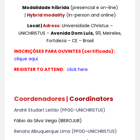
Modalidade híbrida
(presencial e on-line)
|
Hybrid modality
(in-person and online)
Local |
Adress:
Universidade Christus –
UNICHRISTUS –
Avenida Dom Luís,
911, Meireles,
Fortaleza – CE – Brasil
INSCRIÇÕEES PARA OUVINTES (certificado):
clique aqui
REGISTER TO ATTEND:
click here
Coordenadores |
Coordinators
André Studart Leitão (PPGD-UNICHRISTUS)
Fábio da Silva Veiga (IBEROJUR)
Renata Albuquerque Lima (PPGD-UNICHRISTUS)