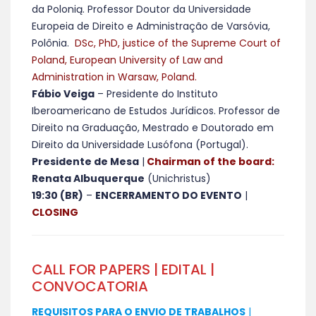
da Polonią. Professor Doutor da Universidade
Europeia de Direito e Administração de Varsóvia,
Polônia.
DSc, PhD, justice of the Supreme Court of
Poland, European University of Law and
Administration in Warsaw, Poland.
Fábio Veiga
– Presidente do Instituto
Iberoamericano de Estudos Jurídicos. Professor de
Direito na Graduação, Mestrado e Doutorado em
Direito da Universidade Lusófona (Portugal).
Presidente de Mesa
|
Chairman of the board:
Renata Albuquerque
(Unichristus)
19:30 (BR)
–
ENCERRAMENTO DO EVENTO
|
CLOSING
CALL FOR PAPERS | EDITAL |
CONVOCATORIA
REQUISITOS PARA O ENVIO DE TRABALHOS
|