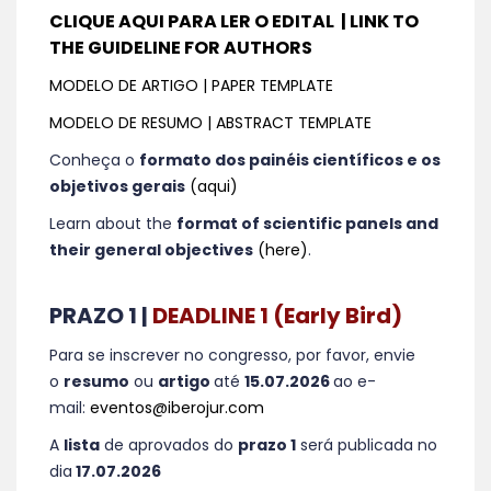
CLIQUE AQUI PARA LER O EDITAL | LINK TO
THE GUIDELINE FOR AUTHORS
MODELO DE ARTIGO | PAPER TEMPLATE
MODELO DE RESUMO | ABSTRACT TEMPLATE
Conheça o
formato dos painéis científicos e os
objetivos gerais
(aqui)
Learn about the
format of scientific panels and
their general objectives
(here)
.
PRAZO 1 |
DEADLINE 1 (Early Bird)
Para se inscrever no congresso, por favor, envie
o
resumo
ou
artigo
até
15.07.2026
ao e-
mail:
eventos@iberojur.com
A
lista
de aprovados do
prazo 1
será publicada no
dia
17.07.2026