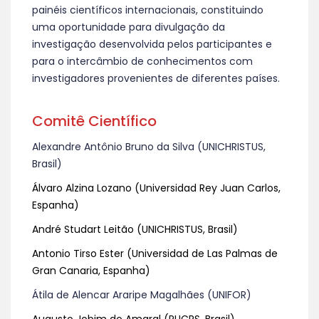
painéis científicos internacionais, constituindo
uma oportunidade para divulgação da
investigação desenvolvida pelos participantes e
para o intercâmbio de conhecimentos com
investigadores provenientes de diferentes países.
Comitê Científico
Alexandre Antônio Bruno da Silva (UNICHRISTUS,
Brasil)
Álvaro Alzina Lozano (Universidad Rey Juan Carlos,
Espanha)
André Studart Leitão (UNICHRISTUS, Brasil)
Antonio Tirso Ester (Universidad de Las Palmas de
Gran Canaria, Espanha)
Átila de Alencar Araripe Magalhães (UNIFOR)
Augusto Jobim do Amaral (PUCRS, Brasil)