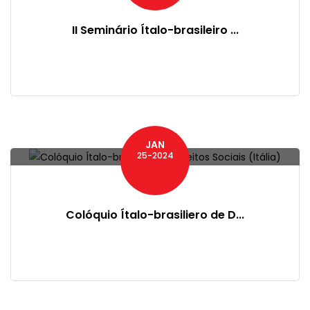
II Seminário Ítalo-brasileiro ...
JAN
25-2024
Colóquio Ítalo-brasiliero de D...