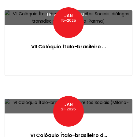
Università degli Stu...
JAN
15-2025
VII Colóquio Ítalo-brasileiro ...
JAN
21-2025
VI Colóquio Ítalo-brasileiro d...