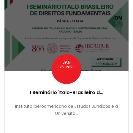
JAN
25-2021
I Seminário Ítalo-Brasileiro d...
Instituto Iberoamericano de Estudos Jurídicos e a
Università...