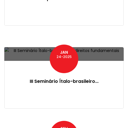
JAN
24-2025
III Seminário Ítalo-brasileiro...