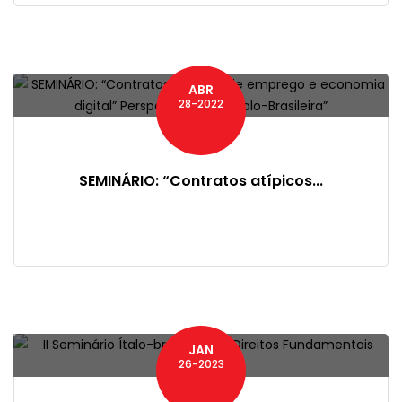
ABR
28-2022
SEMINÁRIO: “Contratos atípicos...
JAN
26-2023