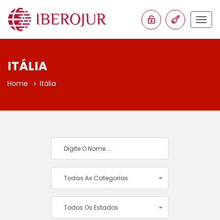
Togg
navig
ITÁLIA
Home
Itália
Todas As Categorias
Todos Os Estados