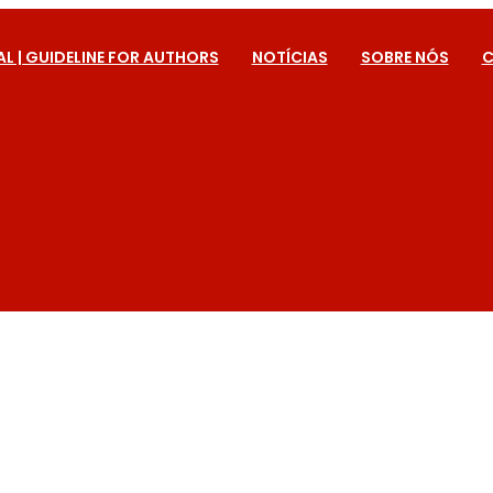
AL | GUIDELINE FOR AUTHORS
NOTÍCIAS
SOBRE NÓS
C