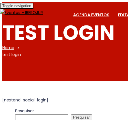
Toggle navigation
AGENDA EVENTOS
EDIT
TEST LOGIN
Home
test login
[nextend_social_login]
Pesquisar
Pesquisar