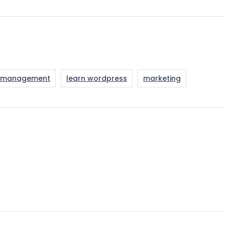
t management
learn wordpress
marketing