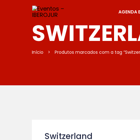
AGENDA 
SWITZER
Início
>
Produtos marcados com a tag “Switzer
Switzerland