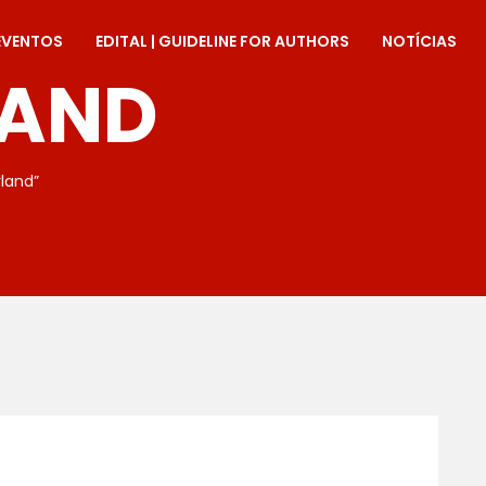
EVENTOS
EDITAL | GUIDELINE FOR AUTHORS
NOTÍCIAS
LAND
land”