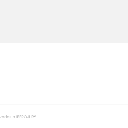
rvados a IBEROJUR®