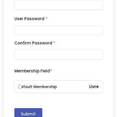
User Password
*
Confirm Password
*
Membership Field
*
Livre
Default Membership
Submit