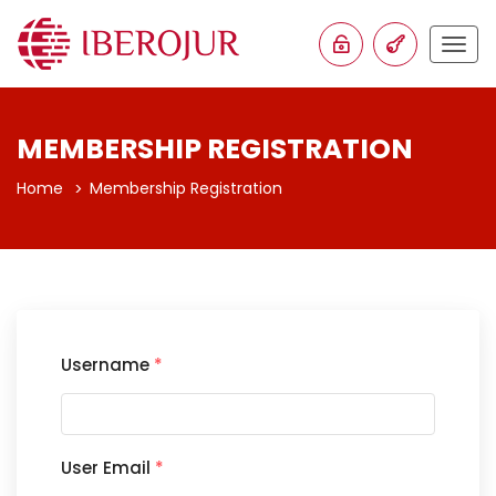
Togg
navig
MEMBERSHIP REGISTRATION
Home
Membership Registration
Username
*
User Email
*