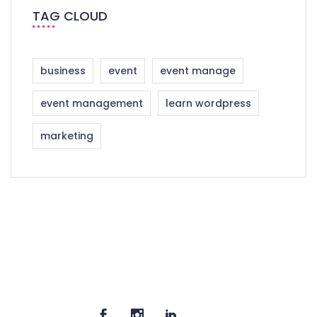
TAG CLOUD
business
event
event manage
event management
learn wordpress
marketing