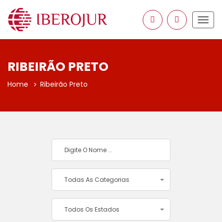
Togg
navig
RIBEIRÃO PRETO
Home
Ribeirão Preto
Todas As Categorias
Todos Os Estados