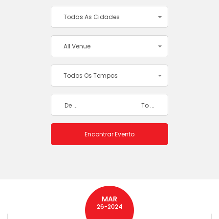
Todas As Cidades
All Venue
Todos Os Tempos
MAR
26-2024