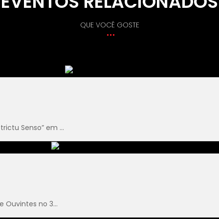
EVENTOS RELACIONADOS
QUE VOCÊ GOSTE
ictu Senso” em ...
 Ouvintes no 3...