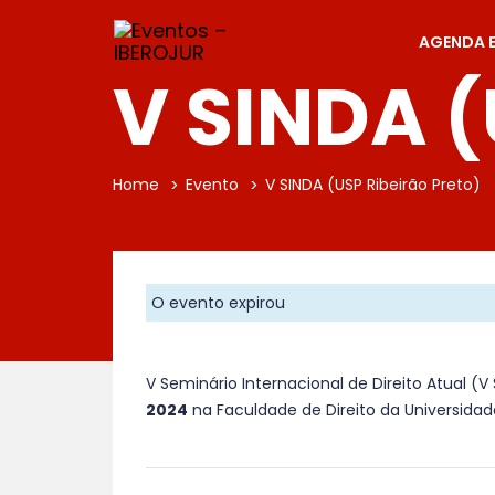
AGENDA 
V SINDA (
Home
Evento
V SINDA (USP Ribeirão Preto)
O evento expirou
V Seminário Internacional de Direito Atual (V
2024
na Faculdade de Direito da Universidade 