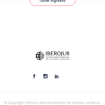
Obter Ingresso
© Copyright Instituto Iberoamericano de Estudos Jurídicos.