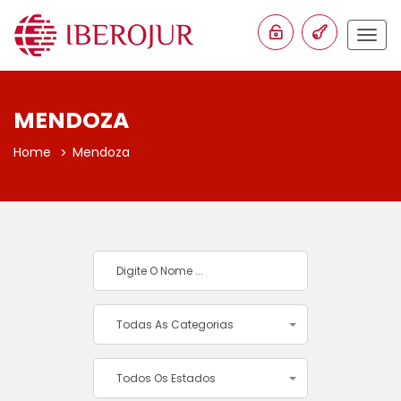
Togg
navig
MENDOZA
Home
Mendoza
Todas As Categorias
Todos Os Estados