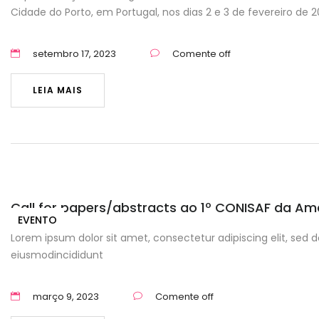
Cidade do Porto, em Portugal, nos dias 2 e 3 de fevereiro de 2
setembro 17, 2023
Comente off
LEIA MAIS
Call for papers/abstracts ao 1º CONISAF da Ama
EVENTO
Lorem ipsum dolor sit amet, consectetur adipiscing elit, sed d
eiusmodincididunt
março 9, 2023
Comente off