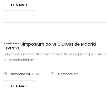
LEIA MAIS
Call for Simposium ao VI CIDIGIN de Madrid
EVENTO
Lorem ipsum dolor sit amet, consectetur adipiscing elit, sed d
eiusmodincididunt
fevereiro 24, 2023
Comente off
LEIA MAIS