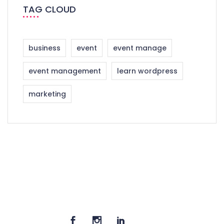
TAG CLOUD
business
event
event manage
event management
learn wordpress
marketing