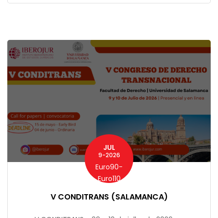
JUL
9-2026
Euro90-
Euro110
V CONDITRANS (SALAMANCA)