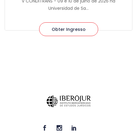
V CONDITRANS - 09 e 10 de julho de 2026 na
Universidad de Sa...
Obter Ingresso