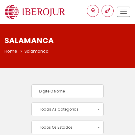
Togg
navig
SALAMANCA
Home
Salamanca
Todas As Categorias
Todos Os Estados