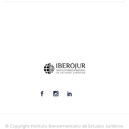
© Copyright Instituto Iberoamericano de Estudos Jurídicos.