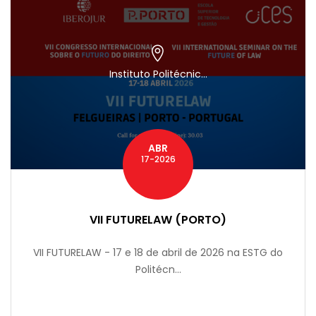
Instituto Politécnic...
ABR
17-2026
VII FUTURELAW (PORTO)
VII FUTURELAW - 17 e 18 de abril de 2026 na ESTG do
Politécn...