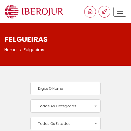
Togg
navig
FELGUEIRAS
Home
Felgueiras
Todas As Categorias
Todos Os Estados