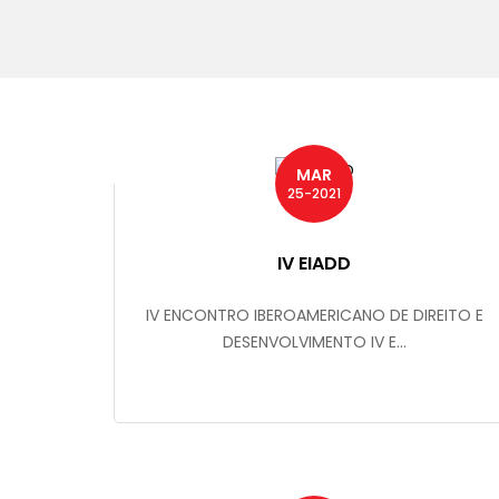
MAR
25-2021
IV EIADD
IV ENCONTRO IBEROAMERICANO DE DIREITO E
DESENVOLVIMENTO IV E...