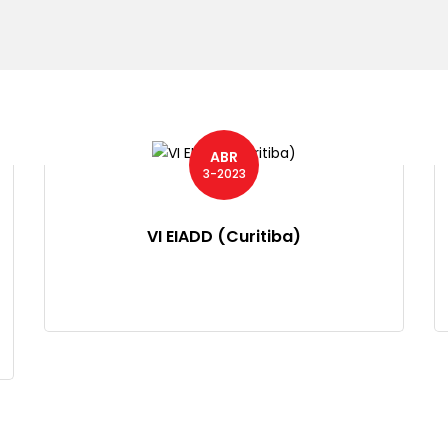
ABR
3-2023
VI EIADD (Curitiba)