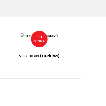
SET
3-2024
VII CIDIGIN (Curitiba)