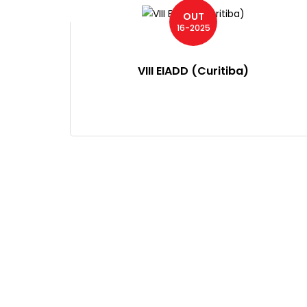
OUT
16-2025
VIII EIADD (Curitiba)