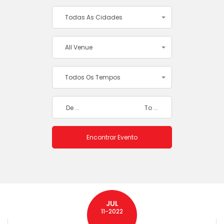
Todas As Cidades
All Venue
Todos Os Tempos
JUL
11-2022