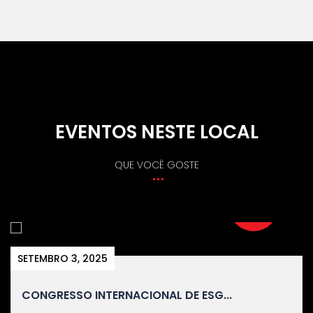
EVENTOS NESTE LOCAL
QUE VOCÊ GOSTE
SETEMBRO 3, 2025
CONGRESSO INTERNACIONAL DE ESG...