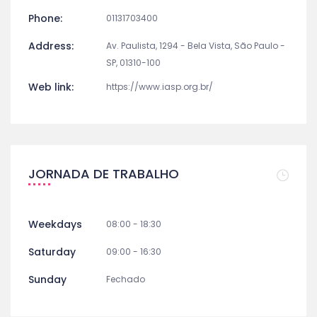
Phone:
01131703400
Address:
Av. Paulista, 1294 - Bela Vista, São Paulo -
SP, 01310-100
Web link:
https://www.iasp.org.br/
JORNADA DE TRABALHO
Weekdays
08:00 - 18:30
Saturday
09:00 - 16:30
Sunday
Fechado