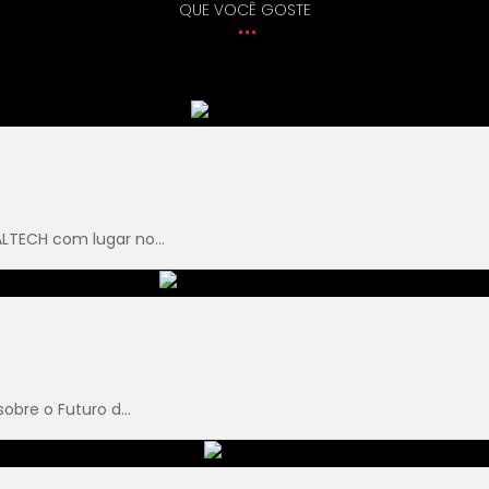
QUE VOCÊ GOSTE
TECH com lugar no...
bre o Futuro d...