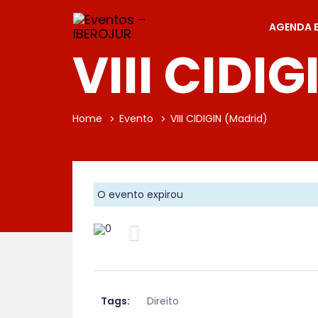
AGENDA 
VIII CIDI
Home
Evento
VIII CIDIGIN (Madrid)
O evento expirou
Anterior
Tags:
Direito