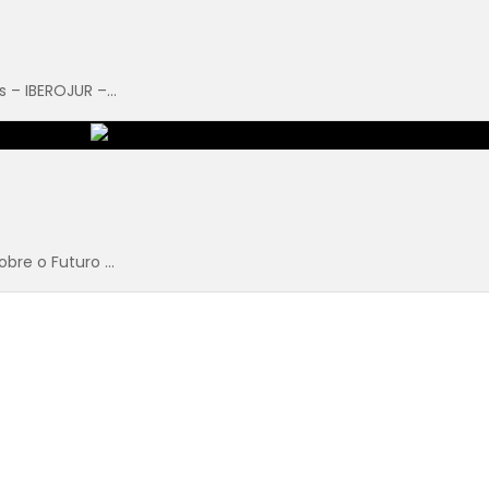
 – IBEROJUR –...
bre o Futuro ...