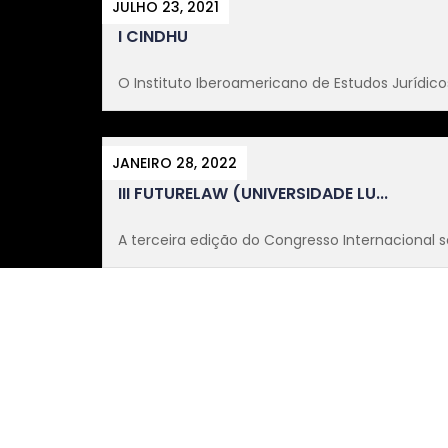
JULHO 23, 2021
I CINDHU
O Instituto Iberoamericano de Estudos Jurídicos
JANEIRO 28, 2022
III FUTURELAW (UNIVERSIDADE LU...
A terceira edição do Congresso Internacional so