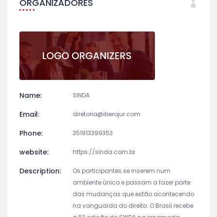
ORGANIZADORES
Name:
SINDA
Email:
diretoria@iberojur.com
Phone:
351913399353
website:
https://sinda.com.br
Description:
Os participantes se inserem num
ambiente único e passam a fazer parte
das mudanças que estão acontecendo
na vanguarda do direito. O Brasil recebe