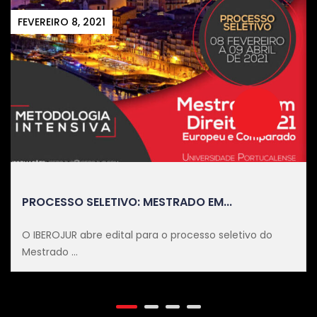
FEVEREIRO 8, 2021
PROCESSO SELETIVO: MESTRADO EM...
O IBEROJUR abre edital para o processo seletivo do
Mestrado ...