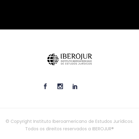
© Copyright Instituto Iberoamericano de Estudos Jurídicos.
Todos os direitos reservados a IBEROJUR®