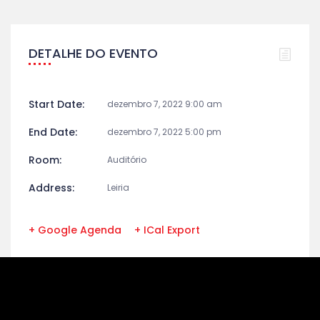
DETALHE DO EVENTO
Start Date:
dezembro 7, 2022 9:00 am
End Date:
dezembro 7, 2022 5:00 pm
Room:
Auditório
Address:
Leiria
+ Google Agenda
+ ICal Export