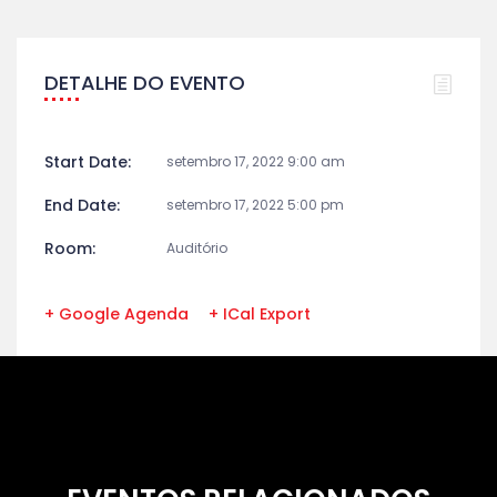
DETALHE DO EVENTO
Start Date:
setembro 17, 2022 9:00 am
End Date:
setembro 17, 2022 5:00 pm
Room:
Auditório
+ Google Agenda
+ ICal Export