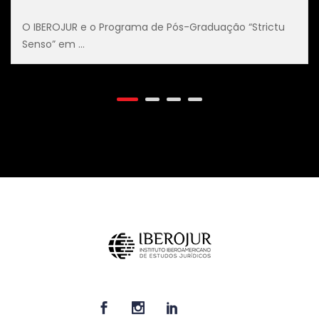
a de Pós-Graduação “Strictu
Aberto o período para 
Ouvintes no 3...