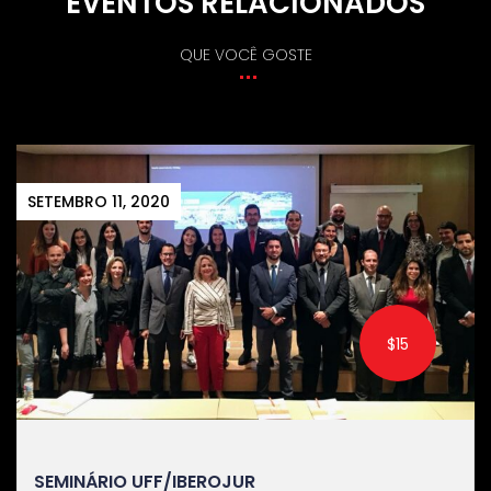
EVENTOS RELACIONADOS
QUE VOCÊ GOSTE
DEZEMBRO 18, 2020
$15
OJUR
SEMINÁRIO UFF-PPG