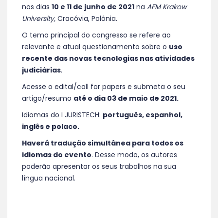
nos dias
10 e 11 de junho de 2021
na
AFM Krakow
University,
Cracóvia, Polónia.
O tema principal do congresso se refere ao
relevante e atual questionamento sobre o
uso
recente das novas tecnologias nas atividades
judiciárias
.
Acesse o edital/call for papers e submeta o seu
artigo/resumo
até o dia 03 de maio de 2021.
Idiomas do I JURISTECH:
português, espanhol,
inglês e polaco.
Haverá tradução simultânea para todos os
idiomas do evento
. Desse modo, os autores
poderão apresentar os seus trabalhos na sua
língua nacional.