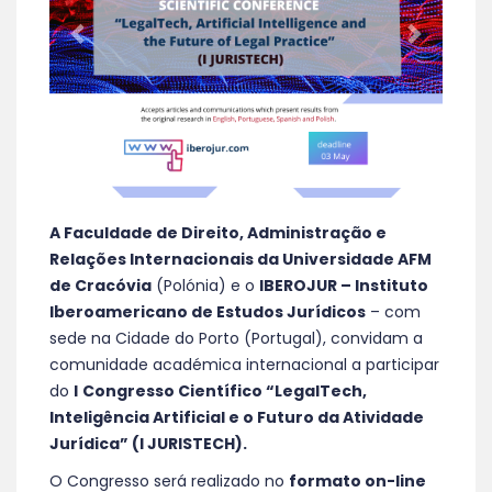
A Faculdade de Direito, Administração e
Relações Internacionais da Universidade AFM
de Cracóvia
(Polónia) e o
IBEROJUR – Instituto
Iberoamericano de Estudos Jurídicos
– com
sede na Cidade do Porto (Portugal), convidam a
comunidade académica internacional a participar
do
I
Congresso Científico “LegalTech,
Inteligência Artificial e o Futuro da Atividade
Jurídica” (I JURISTECH).
O Congresso será realizado no
formato on-line