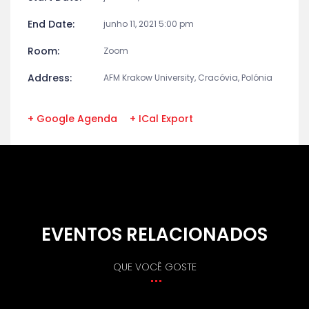
End Date:
junho 11, 2021 5:00 pm
Room:
Zoom
Address:
AFM Krakow University, Cracóvia, Polónia
+ Google Agenda
+ ICal Export
EVENTOS RELACIONADOS
QUE VOCÊ GOSTE