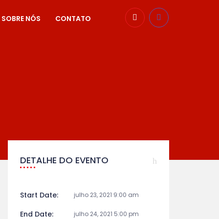
SOBRE NÓS
CONTATO
DETALHE DO EVENTO
Start Date:
julho 23, 2021 9:00 am
End Date:
julho 24, 2021 5:00 pm