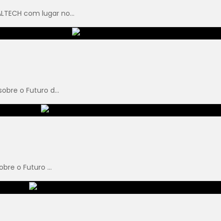
TECH com lugar no...
bre o Futuro d...
bre o Futuro ...