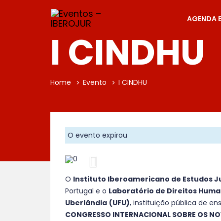
AGENDA 
I CINDHU
Home
Evento
I CINDHU
O evento expirou
Anterior
O
Instituto Iberoamericano de Estudos J
Portugal e o
Laboratório de Direitos Hum
Uberlândia
(UFU)
, instituição pública de e
CONGRESSO INTERNACIONAL SOBRE OS NOV