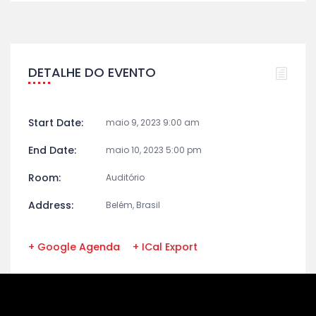
DETALHE DO EVENTO
Start Date:
maio 9, 2023 9:00 am
End Date:
maio 10, 2023 5:00 pm
Room:
Auditório
Address:
Belém, Brasil
+ Google Agenda
+ ICal Export