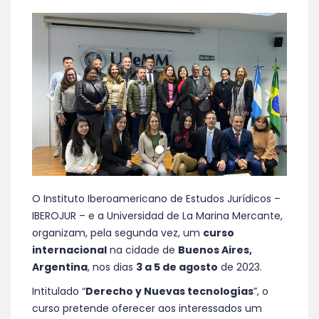
Anterior
Proxim
O Instituto Iberoamericano de Estudos Jurídicos –
IBEROJUR – e a Universidad de La Marina Mercante,
organizam, pela segunda vez, um
curso
internacional
na cidade de
Buenos Aires,
Argentina
, nos dias
3 a 5 de agosto
de 2023.
Intitulado “
Derecho y Nuevas tecnologías
”, o
curso pretende oferecer aos interessados um