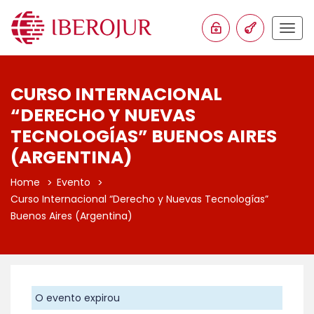
Togg
navig
CURSO INTERNACIONAL
“DERECHO Y NUEVAS
TECNOLOGÍAS” BUENOS AIRES
(ARGENTINA)
Home
Evento
Curso Internacional “Derecho y Nuevas Tecnologías”
Buenos Aires (Argentina)
O evento expirou