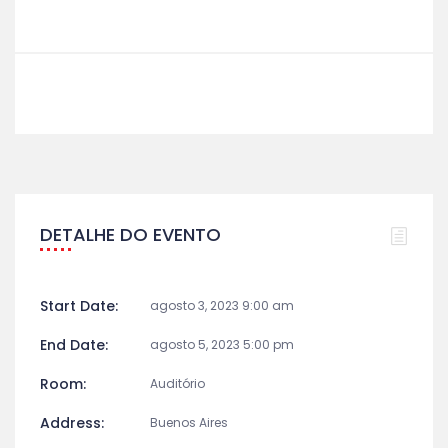
DETALHE DO EVENTO
Start Date:
agosto 3, 2023 9:00 am
End Date:
agosto 5, 2023 5:00 pm
Room:
Auditório
Address:
Buenos Aires