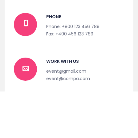
PHONE
Phone: +800 123 456 789
Fax: +400 456 123 789
WORK WITH US
event@gmail.com
event@compa.com