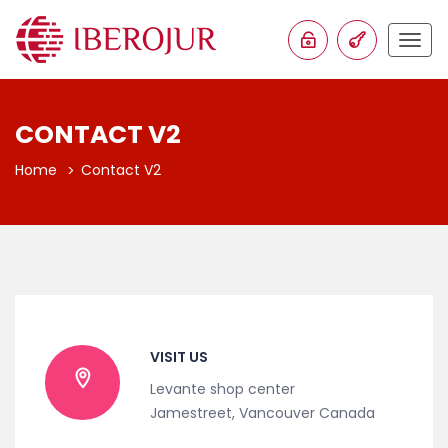
Togg
navig
CONTACT V2
Home
Contact V2
VISIT US
Levante shop center
Jamestreet, Vancouver Canada