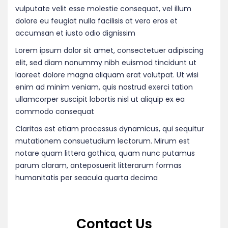
vulputate velit esse molestie consequat, vel illum
dolore eu feugiat nulla facilisis at vero eros et
accumsan et iusto odio dignissim
Lorem ipsum dolor sit amet, consectetuer adipiscing
elit, sed diam nonummy nibh euismod tincidunt ut
laoreet dolore magna aliquam erat volutpat. Ut wisi
enim ad minim veniam, quis nostrud exerci tation
ullamcorper suscipit lobortis nisl ut aliquip ex ea
commodo consequat
Claritas est etiam processus dynamicus, qui sequitur
mutationem consuetudium lectorum. Mirum est
notare quam littera gothica, quam nunc putamus
parum claram, anteposuerit litterarum formas
humanitatis per seacula quarta decima
Contact Us