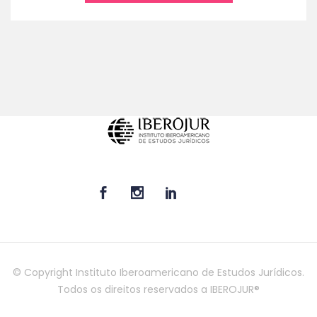
© Copyright Instituto Iberoamericano de Estudos Jurídicos.
Todos os direitos reservados a IBEROJUR®